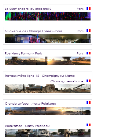
Le 22m² chez toi ou chez moi 2
Paris
50 avenue des Champs Elysées - Paris
Paris
Rue Henry Farman - Paris
Paris
Travaux métro ligne 15 - Champigny-sur-Marne
Champigny-sur-Marne
Grande surface - Massy-Palaiseau
Excavatrice - Massy-Palaiseau