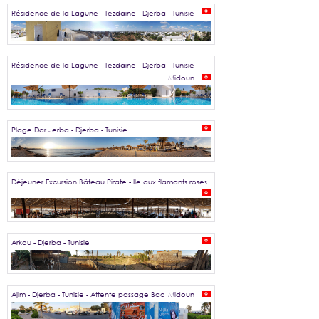
Résidence de la Lagune - Tezdaine - Djerba - Tunisie
Résidence de la Lagune - Tezdaine - Djerba - Tunisie
Midoun
Plage Dar Jerba - Djerba - Tunisie
Déjeuner Excursion Bâteau Pirate - Ile aux flamants roses
Arkou - Djerba - Tunisie
Ajim - Djerba - Tunisie - Attente passage Bac
Midoun