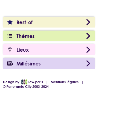
Best-of
Thèmes
Lieux
Millésimes
Design by
lcw.paris
|
Mentions légales
|
© Panoramic City 2003-2024