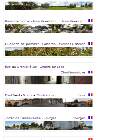
Bords de Marne - Joinville-le-Pont
Joinville-le-Pont
Cueillette de pommes - Gazeran - Yvelines
Gazeran
Rue du Grenier à Sel - Charité-sur-Loire
Charité-sur-Loire
Pont Neuf - Quai de Conti - Paris
Paris
Jardin de l'archevêché - Bourges
Bourges