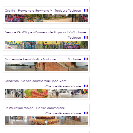
Graffitis - Promenafe Raymond V - Toulouse
Toulouse
Fresque Graffitique - Promenade Raymond V - Toulouse
Toulouse
Promenade Henri Martin - Toulouse
Toulouse
Sandwich - Centre commercial Pince Vent
Chennevières-sur-Marne
Restauration rapide - Centre commercial
Chennevières-sur-Marne