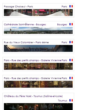
Passage Choiseul - Paris
Paris
Cathédrale Saint-Étienne - Bourges
Bourges
Rue du Vieux Colombier - Paris 6ème
Paris
Paris - Rue des petits champs - Galerie Vivienne
Paris
Paris - Rue des petits champs - Galerie Vivienne
Paris
Château du Père Noël - Tournus (Saône-et-Loire)
Tournus