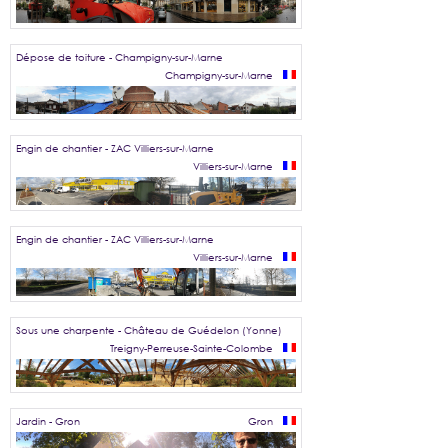
Dépose de toiture - Champigny-sur-Marne
Champigny-sur-Marne
Engin de chantier - ZAC Villiers-sur-Marne
Villiers-sur-Marne
Engin de chantier - ZAC Villiers-sur-Marne
Villiers-sur-Marne
Sous une charpente - Château de Guédelon (Yonne)
Treigny-Perreuse-Sainte-Colombe
Jardin - Gron
Gron