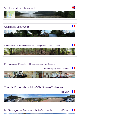
Scotland - Loch Lomond
Chapelle Saint Criat
Cabane - Chemin de la Chapelle Saint Criat
Restaurant Panda - Champigny-sur-Marne
Champigny-sur-Marne
Vue de Rouen depuis la Côte Sainte-Catherine
Rouen
La Grange du Bois dans le Mâconnais
Mâcon