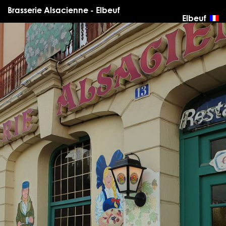
Brasserie Alsacienne - Elbeuf
Elbeuf