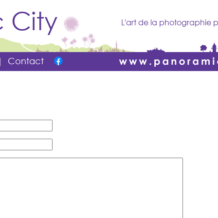
 City
L'art de la photographie p
|
Contact