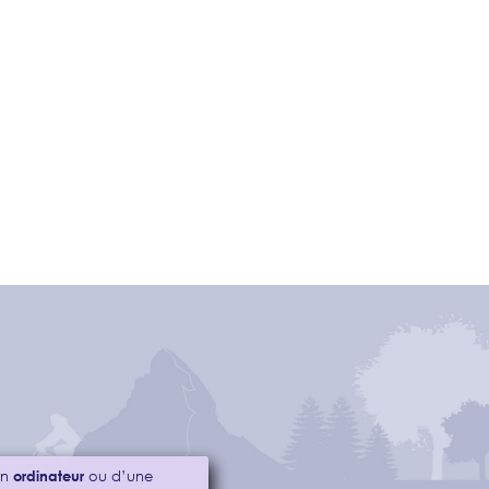
’un
ordinateur
ou d’une