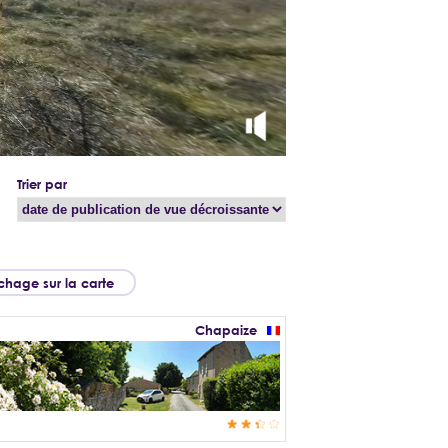
Trier par
ichage sur la carte
Chapaize