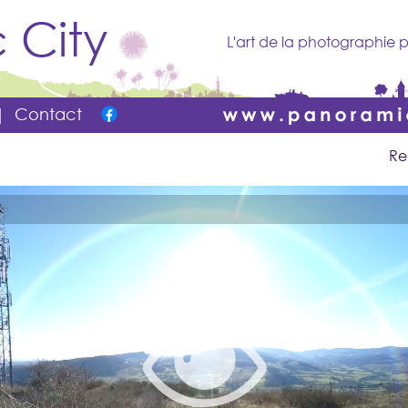
 City
L'art de la photographie p
|
Contact
Re