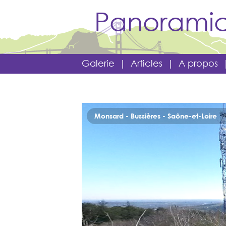
Panoramic
Galerie
|
Articles
|
A propos