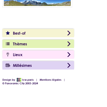
Best-of
Thèmes
Lieux
Millésimes
Design by
lcw.paris
|
Mentions légales
|
© Panoramic City 2003-2024