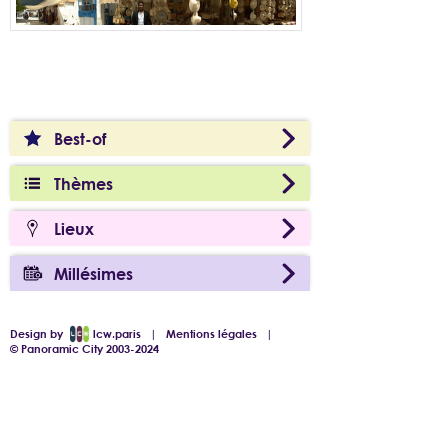
Best-of
Thèmes
Lieux
Millésimes
Design by
lcw.paris
|
Mentions légales
|
© Panoramic City 2003-2024