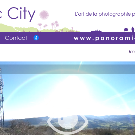
 City
L'art de la photographie p
|
Contact
Re