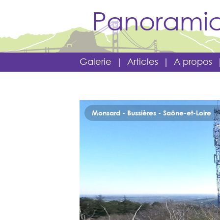
Panoramic
Galerie
|
Articles
|
A propos