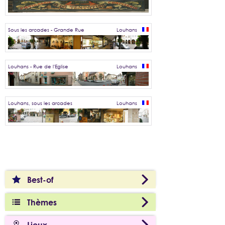
Sous les arcades - Grande Rue
Louhans
Louhans - Rue de l'Eglise
Louhans
Louhans, sous les arcades
Louhans
Best-of
Thèmes
Lieux