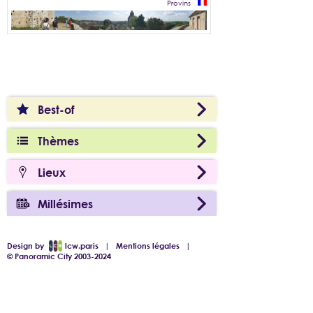
Provins
Best-of
Thèmes
Lieux
Millésimes
Design by
lcw.paris
|
Mentions légales
|
© Panoramic City 2003-2024