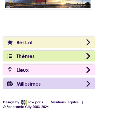
Best-of
Thèmes
Lieux
Millésimes
Design by
lcw.paris
|
Mentions légales
|
© Panoramic City 2003-2024