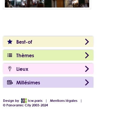
Best-of
Thèmes
Lieux
Millésimes
Design by
lcw.paris
|
Mentions légales
|
© Panoramic City 2003-2024