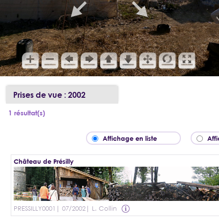
Prises de vue : 2002
1 résultat(s)
Affichage en liste
Aff
Château de Présilly
PRESSILLY0001
| 07/2002
| L. Collin