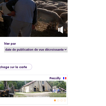
Trier par
ichage sur la carte
Pressilly