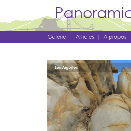
Panoramic
Galerie
|
Articles
|
A propos