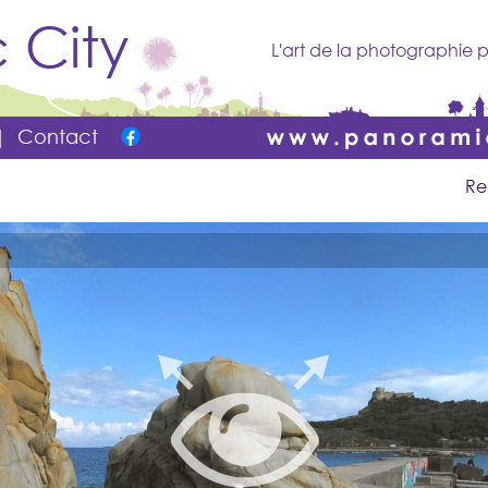
 City
L'art de la photographie p
|
Contact
Re