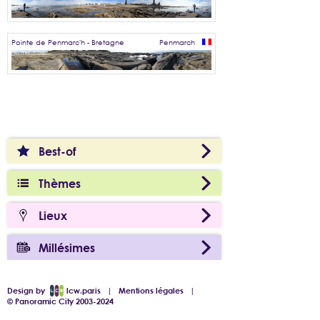
Pointe de Penmarc'h - Bretagne
Penmarch
Best-of
Thèmes
Lieux
Millésimes
Design by
lcw.paris
|
Mentions légales
|
© Panoramic City 2003-2024