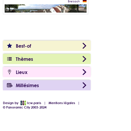
Breisach
Best-of
Thèmes
Lieux
Millésimes
Design by
lcw.paris
|
Mentions légales
|
© Panoramic City 2003-2024