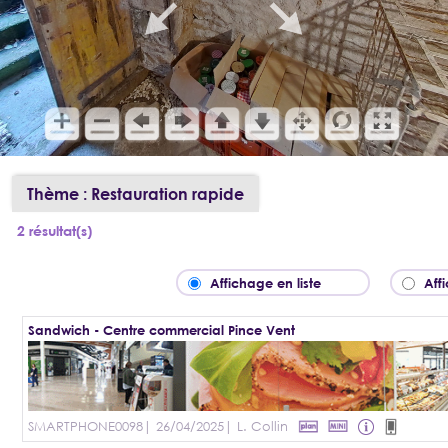
Thème : Restauration rapide
2 résultat(s)
Affichage en liste
Aff
Sandwich - Centre commercial Pince Vent
SMARTPHONE0098
| 26/04/2025
| L. Collin