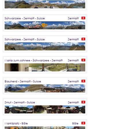
Schwarzsee - Zermatt - Suisse
Zermatt
Schwarzsee - Zermatt - Suisse
Zermatt
Maria zum schnee - Schwarzsee - Zermatt
Zermatt
Blauherd - Zermatt - Suisse
Zermatt
Zmut - Zermatt - Suisse
Zermatt
Marktplatz - Bâle
Bâle