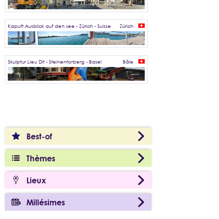
Kaputt Ausblick auf den see - Zürich - Suisse
Zürich
Skulptur Lieu Dit - Steinentorberg - Basel
Bâle
Best-of
Thèmes
Lieux
Millésimes