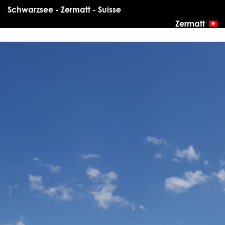
Schwarzsee - Zermatt - Suisse
Zermatt