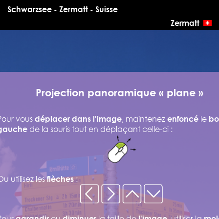
Schwarzsee - Zermatt - Suisse
Zermatt