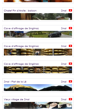
Chalet Pin d'Arolle : balcon
Zinal
Cave d'affinage de Singlinaz
Zinal
Cave d'affinage de Singlinaz
Zinal
Cave d'affinage de Singlinaz
Zinal
Zinal - Plat de la Lé
Zinal
Vieux village de Zinal
Zinal