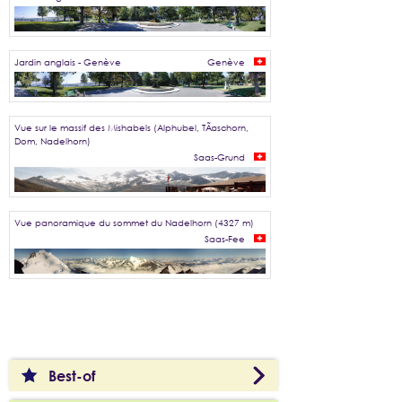
Jardin anglais - Genève
Genève
Vue sur le massif des Mishabels (Alphubel, TÃ¤schorn,
Dom, Nadelhorn)
Saas-Grund
Vue panoramique du sommet du Nadelhorn (4327 m)
Saas-Fee
Best-of