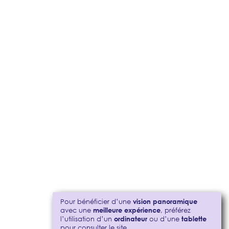
Pour bénéficier d’une
vision panoramique
avec une
meilleure expérience
, préférez
l’utilisation d’un
ordinateur
ou d’une
tablette
pour consulter le site.