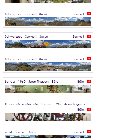
Schwarzsee - Zermatt - Suisse
Zermatt
Schwarzsee - Zermatt - Suisse
Zermatt
Schwarzsee - Zermatt - Suisse
Zermatt
La tour - 1960 - Jean Tinguely - Bâle
Bâle
Grosse Méta-Maxi-Maxi-Utopia - 1987 - Jean Tinguely
Bâle
Zmut - Zermatt - Suisse
Zermatt