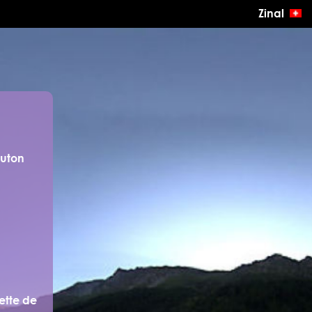
Zinal