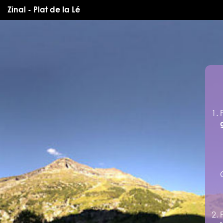
Zinal - Plat de la Lé