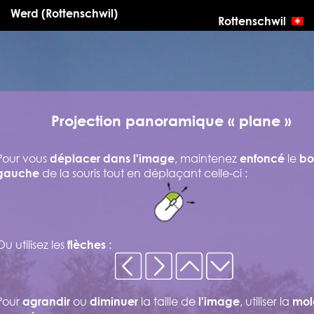
Werd (Rottenschwil)
Rottenschwil