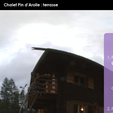
Chalet Pin d'Arolle : terrasse