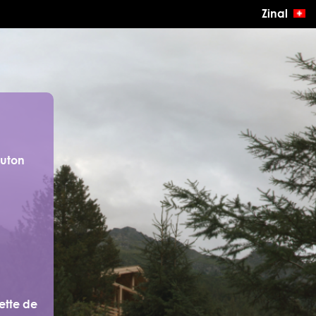
Zinal