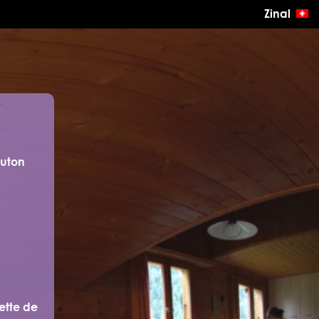
Zinal