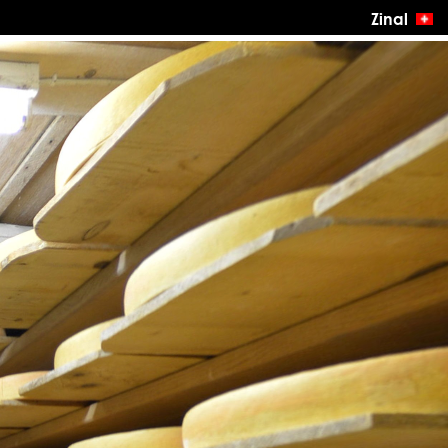
Zinal