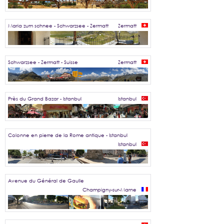
Maria zum schnee - Schwarzsee - Zermatt
Zermatt
Schwarzsee - Zermatt - Suisse
Zermatt
Près du Grand Bazar - Istanbul
Istanbul
Colonne en pierre de la Rome antique - Istanbul
Istanbul
Avenue du Général de Gaulle
Champigny-sur-Marne