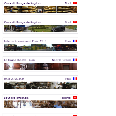
Cave d'affinage de Singlinaz
Zinal
Cave d'affinage de Singlinaz
Zinal
Fête de la musique à Paris - 2013
Paris
Le Grand Théâtre - Brazil
Noisy-le-Grand
Un jour, un chef
Paris
Boutique artisanale
Tabarka