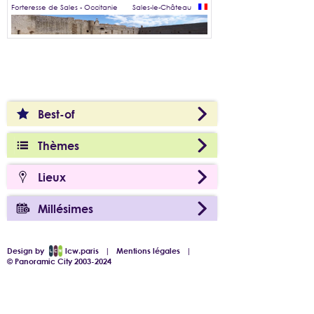
Forteresse de Sales - Occitanie
Sales-le-Château
Best-of
Thèmes
Lieux
Millésimes
Design by
lcw.paris
|
Mentions légales
|
© Panoramic City 2003-2024