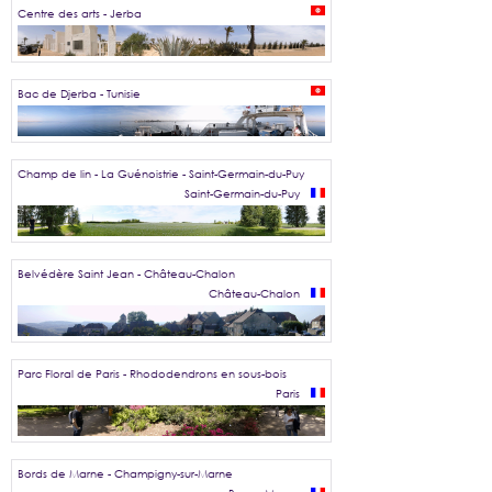
Centre des arts - Jerba
Bac de Djerba - Tunisie
Champ de lin - La Guénoistrie - Saint-Germain-du-Puy
Saint-Germain-du-Puy
Belvédère Saint Jean - Château-Chalon
Château-Chalon
Parc Floral de Paris - Rhododendrons en sous-bois
Paris
Bords de Marne - Champigny-sur-Marne