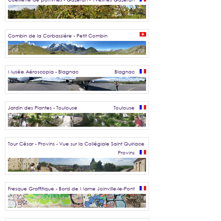
Combin de la Corbassière - Petit Combin
Musée Aéroscopia - Blagnac
Blagnac
Jardin des Plantes - Toulouse
Toulouse
Tour César - Provins - Vue sur la Collégiale Saint Quiriace
Provins
Fresque Graffitique - Bord de Marne
Joinville-le-Pont