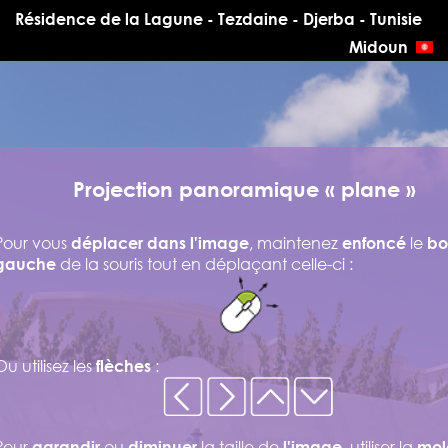
Résidence de la Lagune - Tezdaine - Djerba - Tunisie
Midoun