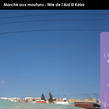
Marché aux moutons - fête de l'Aïd El Kébir