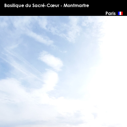
Basilique du Sacré-Cœur - Montmartre
Paris