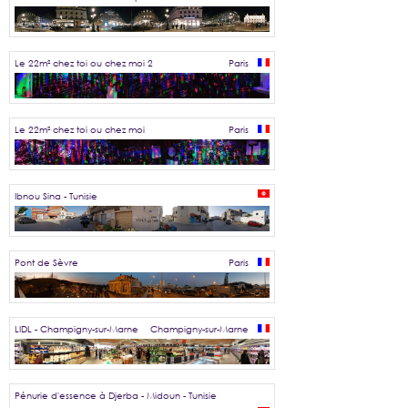
Le 22m² chez toi ou chez moi 2
Paris
Le 22m² chez toi ou chez moi
Paris
Ibnou Sina - Tunisie
Pont de Sèvre
Paris
LIDL - Champigny-sur-Marne
Champigny-sur-Marne
Pénurie d'essence à Djerba - Midoun - Tunisie