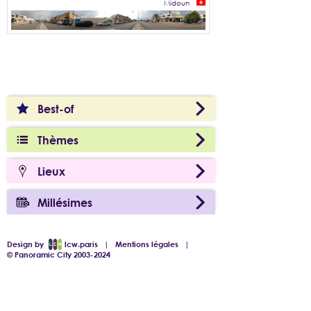
Midoun
Best-of
Thèmes
Lieux
Millésimes
Design by
lcw.paris
|
Mentions légales
|
© Panoramic City 2003-2024