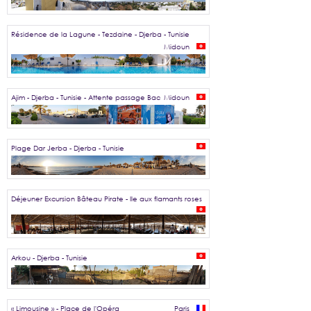
Résidence de la Lagune - Tezdaine - Djerba - Tunisie
Midoun
Ajim - Djerba - Tunisie - Attente passage Bac
Midoun
Plage Dar Jerba - Djerba - Tunisie
Déjeuner Excursion Bâteau Pirate - Ile aux flamants roses
Arkou - Djerba - Tunisie
« Limousine » - Place de l'Opéra
Paris