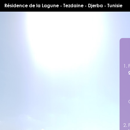
Résidence de la Lagune - Tezdaine - Djerba - Tunisie