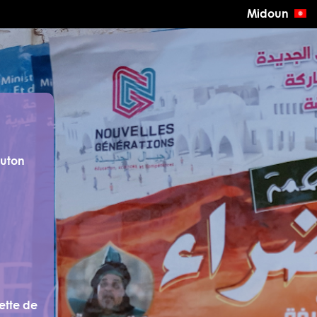
Midoun