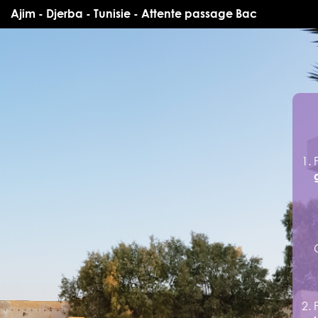
Ajim - Djerba - Tunisie - Attente passage Bac