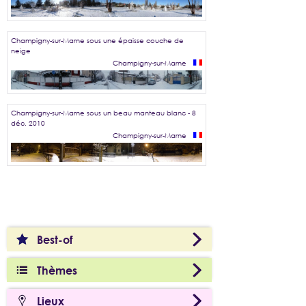
Champigny-sur-Marne sous une épaisse couche de
neige
Champigny-sur-Marne
Champigny-sur-Marne sous un beau manteau blanc - 8
déc. 2010
Champigny-sur-Marne
Best-of
Thèmes
Lieux