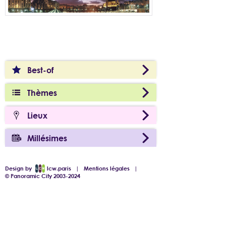
Best-of
Thèmes
Lieux
Millésimes
Design by
lcw.paris
|
Mentions légales
|
© Panoramic City 2003-2024