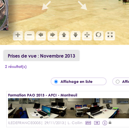
Prises de vue : Novembre 2013
2 résultat(s)
Affichage en liste
Aff
Formation PAO 2013 - AFCI - Montreuil
ILEDEFRANCE0005
| 29/11/2013
| L. Collin