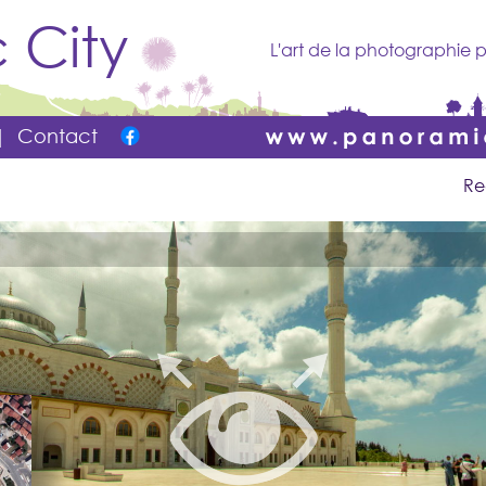
 City
L'art de la photographie p
|
Contact
Re