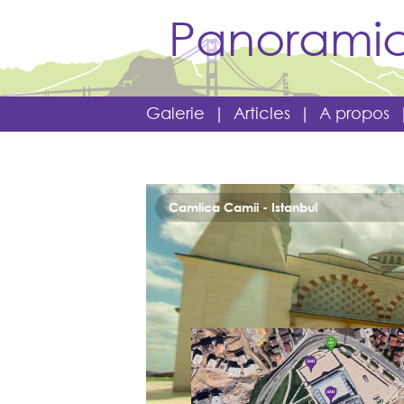
Panoramic
Galerie
|
Articles
|
A propos