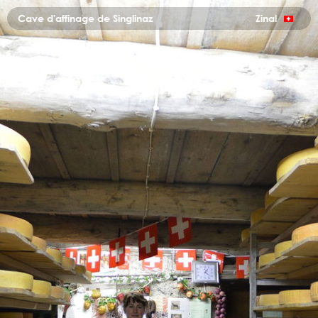
Cave d'affinage de Singlinaz
Zinal