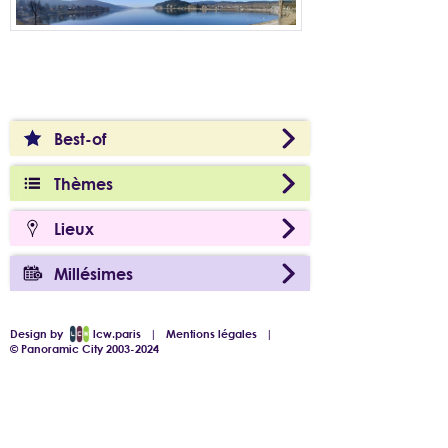
Best-of
Thèmes
Lieux
Millésimes
Design by
lcw.paris
|
Mentions légales
|
© Panoramic City 2003-2024