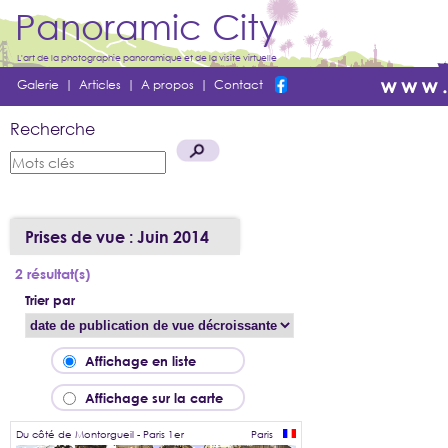
Panoramic City
L'art de la photographie panoramique et de la visite virtuelle
Galerie
|
Articles
|
A propos
|
Contact
Recherche
Prises de vue : Juin 2014
2 résultat(s)
Trier par
Affichage en liste
Affichage sur la carte
Du côté de Montorgueil - Paris 1er
Paris