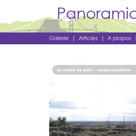
Panoramic
Galerie
|
Articles
|
A propos