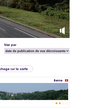
Trier par
ichage sur la carte
Berne