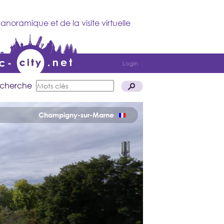
anoramique et de la visite virtuelle
Login
cherche