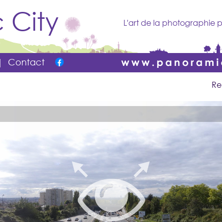
 City
L'art de la photographie p
|
Contact
Re