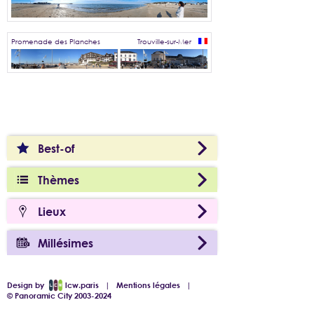
Promenade des Planches
Trouville-sur-Mer
Best-of
Thèmes
Lieux
Millésimes
Design by
lcw.paris
|
Mentions légales
|
© Panoramic City 2003-2024