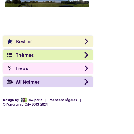
Best-of
Thèmes
Lieux
Millésimes
Design by
lcw.paris
|
Mentions légales
|
© Panoramic City 2003-2024