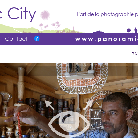
 City
L'art de la photographie p
|
Contact
Re