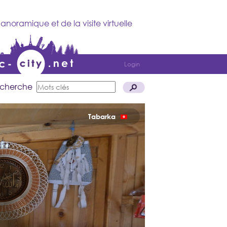
anoramique et de la visite virtuelle
Login
cherche