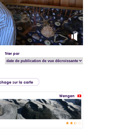
Trier par
ichage sur la carte
Wengen