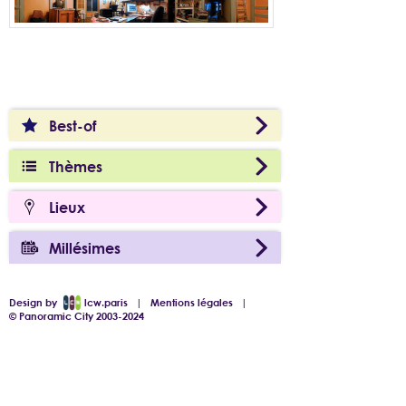
Best-of
Thèmes
Lieux
Millésimes
Design by
lcw.paris
|
Mentions légales
|
© Panoramic City 2003-2024