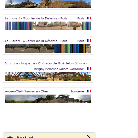
Le Moretti - Quartier de la Défense - Paris
Paris
Le Moretti - Quartier de la Défense - Paris
Paris
Sous une charpente - Château de Guédelon (Yonne)
Treigny-Perreuse-Sainte-Colombe
Arc-en-Ciel - Sancerre - Cher
Sancerre