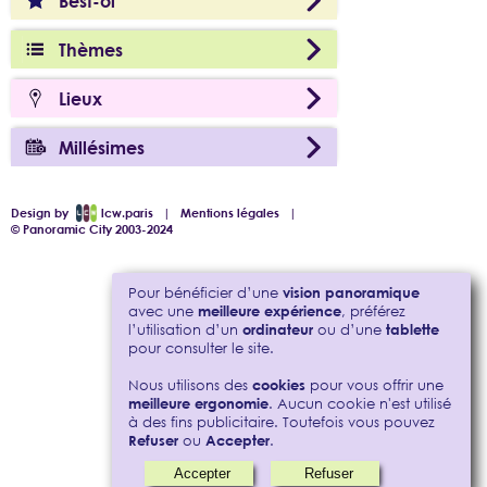
Best-of
Thèmes
Lieux
Millésimes
Design by
lcw.paris
|
Mentions légales
|
© Panoramic City 2003-2024
Pour bénéficier d’une
vision panoramique
avec une
meilleure expérience
, préférez
l’utilisation d’un
ordinateur
ou d’une
tablette
pour consulter le site.
Nous utilisons des
cookies
pour vous offrir une
meilleure ergonomie
. Aucun cookie n'est utilisé
à des fins publicitaire. Toutefois vous pouvez
Refuser
ou
Accepter
.