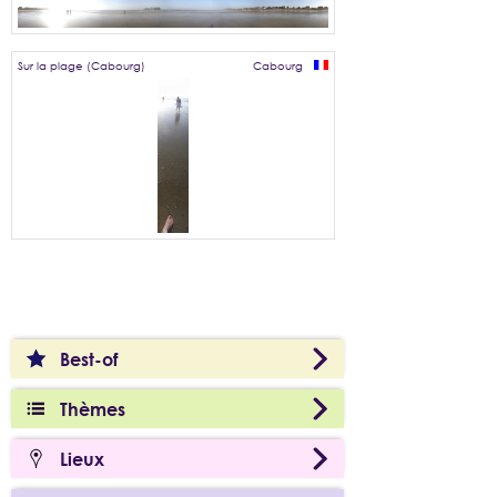
Sur la plage (Cabourg)
Cabourg
Best-of
Thèmes
Lieux