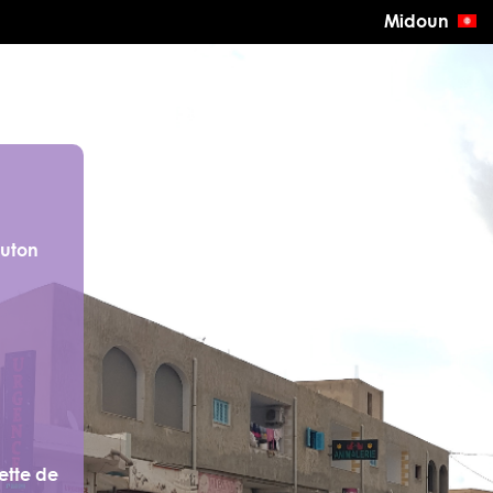
Midoun