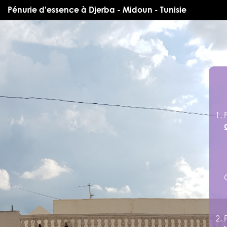
Pénurie d'essence à Djerba - Midoun - Tunisie