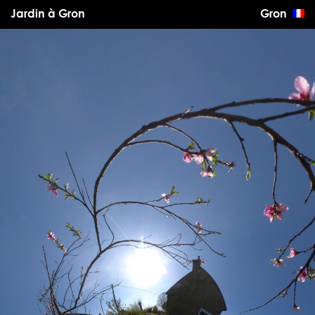
Jardin à Gron
Gron