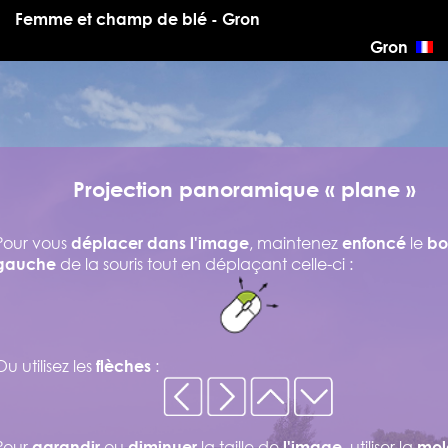
Femme et champ de blé - Gron
Gron