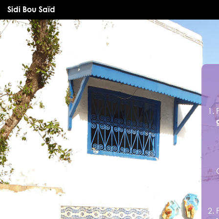
Sidi Bou Saïd