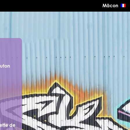
Mâcon