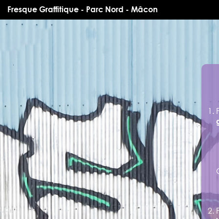
Fresque Graffitique - Parc Nord - Mâcon